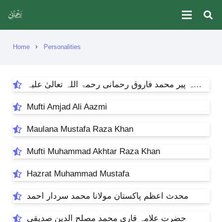
Home
Personalities
chevron_right
حضرت خواجہ پیر محمد فاروق رحمانی رحمۃ اللہ تعالیٰ علیہ
Mufti Amjad Ali Aazmi
Maulana Mustafa Raza Khan
Mufti Muhammad Akhtar Raza Khan
Hazrat Muhammad Mustafa
محدث اعظم پاکستان مولانا محمد سردار احمد
حضرت علامہ قاری محمد مصلح الدین صدیقی