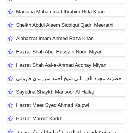
Maulana Muhammad Ibrahim Rida Khan
Sheikh Abdul Aleem Siddiqui Qadri Meerathi
Alahazrat Imam Ahmed Raza Khan
Hazrat Shah Abul Hussain Noori Miyan
Hazrat Shah Aal-e-Ahmad Acchay Miyan
حضرت مجدد الف ثانی شیخ احمد سرہندی فاروقی
Sayedna Shaykh Mansoor Al Hallaj
Hazrat Meer Syed Ahmad Kalpwi
Hazrat Maroof Karkhi
حضرت شیخ غوث بہاؤ الدین زکریا ملتانی سُہروردی