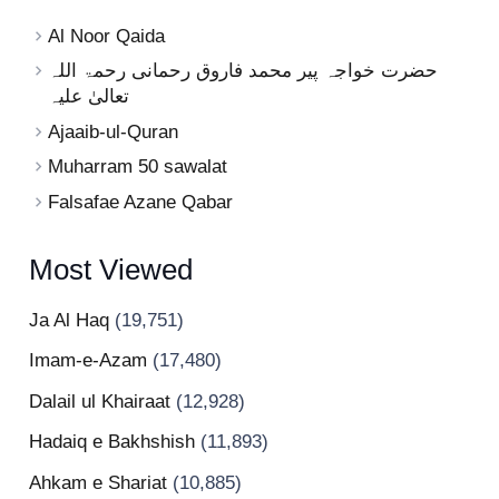
Al Noor Qaida
حضرت خواجہ پیر محمد فاروق رحمانی رحمۃ اللہ
تعالیٰ علیہ
Ajaaib-ul-Quran
Muharram 50 sawalat
Falsafae Azane Qabar
Most Viewed
Ja Al Haq
(19,751)
Imam-e-Azam
(17,480)
Dalail ul Khairaat
(12,928)
Hadaiq e Bakhshish
(11,893)
Ahkam e Shariat
(10,885)