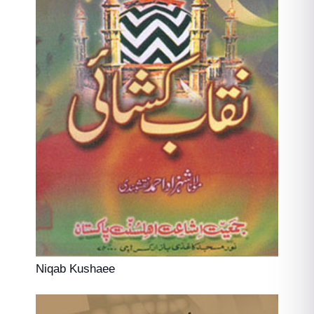
Niqab Kushaee