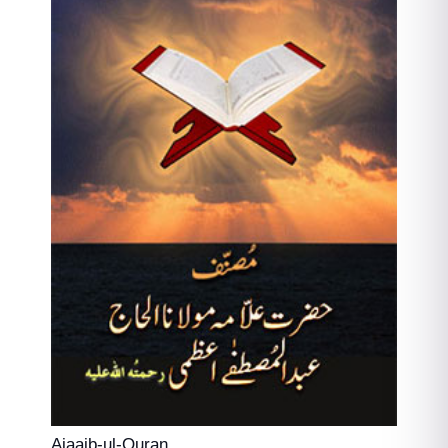
Ajaaib-ul-Quran