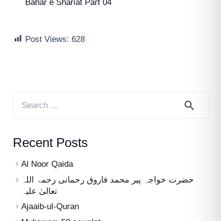
Bahar e Shariat Part 04
Post Views:
628
Search
for:
Recent Posts
Al Noor Qaida
حضرت خواجہ پیر محمد فاروق رحمانی رحمۃ اللہ
تعالیٰ علیہ
Ajaaib-ul-Quran