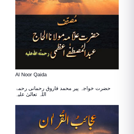
Al Noor Qaida
حضرت خواجہ پیر محمد فاروق رحمانی رحمۃ
اللہ تعالیٰ علیہ