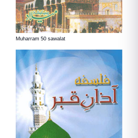
Muharram 50 sawalat