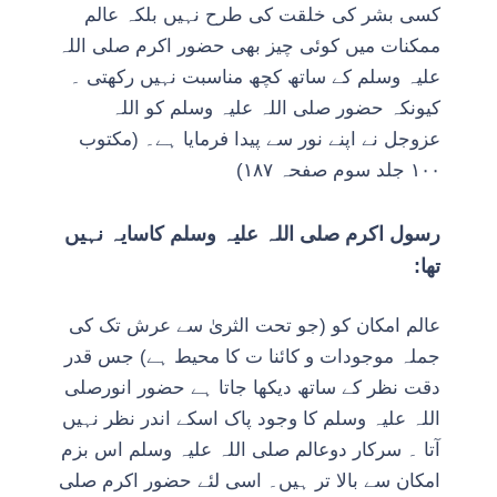
کسی بشر کی خلقت کی طرح نہیں بلکہ عالم
ممکنات میں کوئی چیز بھی حضور اکرم صلی اللہ
علیہ وسلم کے ساتھ کچھ مناسبت نہیں رکھتی ۔
کیونکہ حضور صلی اللہ علیہ وسلم کو اللہ
عزوجل نے اپنے نور سے پیدا فرمایا ہے۔ (مکتوب
١٠٠ جلد سوم صفحہ ١٨٧)
رسول اکرم صلی اللہ علیہ وسلم کاسایہ نہیں
تھا:
عالم امکان کو (جو تحت الثریٰ سے عرش تک کی
جملہ موجودات و کائنا ت کا محیط ہے) جس قدر
دقت نظر کے ساتھ دیکھا جاتا ہے حضور انورصلی
اللہ علیہ وسلم کا وجود پاک اسکے اندر نظر نہیں
آتا ۔ سرکار دوعالم صلی اللہ علیہ وسلم اس بزم
امکان سے بالا تر ہیں۔ اسی لئے حضور اکرم صلی