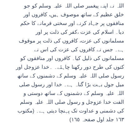
اللہ نے اپنے پیغمبر صلی اللہ علیہ وسلم کو جو
خلق عظیم کے ساتھ موصوف ہیں، کافروں اور
منافقوں پر جہاد کرنے اور سختی فرمانے کا حکم
دیا۔ اسلام کی عزت ،کفر کی ذلت پر اور
مسلمانوں کی عزت، کافروں کی ذلت پر موقوف
ہے۔ جس نے کافروں کی عزت کی اس نے
مسلمانوں کی ذلیل کیا۔ کافروں اور منافقوں کو
کتوں کی طرح دور رکھنا چاہئے۔ ۔خدا عزوجل اور
رسول صلی اللہ علیہ وسلم کے دشمنوں کے ساتھ
میل جول بہت بڑا گناہ ہے۔ خدا اور رسول صلی
اللہ علیہ وسلم کے دشمنوں کے ساتھ دوستی و
الفت خدا عزوجل و رسول صلی اللہ علیہ وسلم
کی دشمنی و عداوت تک پہنچا دیتی ہے۔ (مکتوب
١٦٣ جلد اول صفحہ ١٦٥)