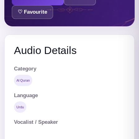
♡ Favourite
Audio Details
Category
Al Quran
Language
Urdu
Vocalist / Speaker