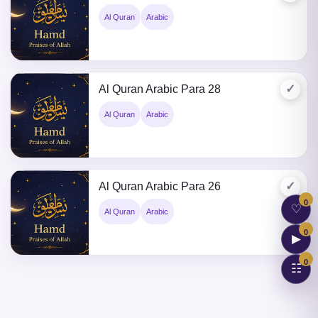
Al Quran
Arabic
✓
Al Quran Arabic Para 28
Al Quran
Arabic
✓
Al Quran Arabic Para 26
0
♡
Al Quran
Arabic
0
▶
0
☷