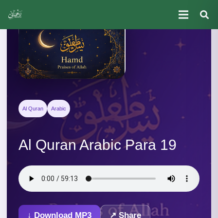
Al Quran
Arabic
Al Quran Arabic Para 19
↓ Download MP3
↗ Share