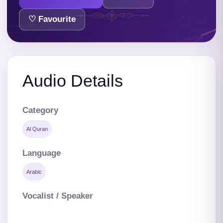
♡ Favourite
Audio Details
Category
Al Quran
Language
Arabic
Vocalist / Speaker