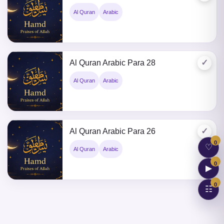
Al Quran
Arabic
✓
Al Quran Arabic Para 28
Al Quran
Arabic
✓
Al Quran Arabic Para 26
0
♡
Al Quran
Arabic
0
▶
0
☷